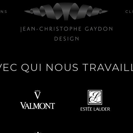
GNS
CL
VEC QUI NOUS TRAVAI